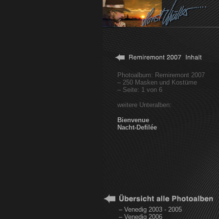
Photoalbum: Remiremont 2007
– 250 Masken und Kostüme
– Seite: 1 von 6
weitere Unteralben:
Bienvenue
Nacht-Defilée
– Venedig 2003 - 2005
– Venedig 2006