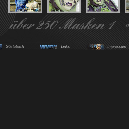
z
Gästebuch
Links
Impressum