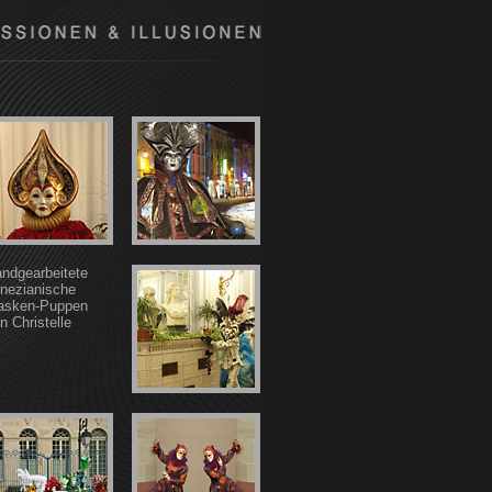
ndgearbeitete
nezianische
asken-Puppen
n Christelle