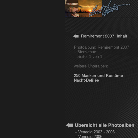
Photoalbum: Remiremont 2007
– Bienvenue
– Seite: 1 von 1
weitere Unteralben:
250 Masken und Kostüme
Nacht-Defilée
– Venedig 2003 - 2005
– Venedig 2006