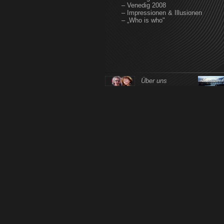
– Venedig 2008
– Impressionen & Illusionen
– „Who is who"
Über uns